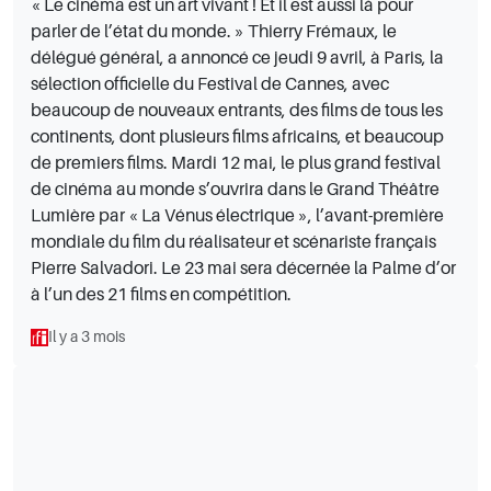
« Le cinéma est un art vivant ! Et il est aussi là pour
parler de l’état du monde. » Thierry Frémaux, le
délégué général, a annoncé ce jeudi 9 avril, à Paris, la
sélection officielle du Festival de Cannes, avec
beaucoup de nouveaux entrants, des films de tous les
continents, dont plusieurs films africains, et beaucoup
de premiers films. Mardi 12 mai, le plus grand festival
de cinéma au monde s’ouvrira dans le Grand Théâtre
Lumière par « La Vénus électrique », l’avant-première
mondiale du film du réalisateur et scénariste français
Pierre Salvadori. Le 23 mai sera décernée la Palme d’or
à l’un des 21 films en compétition.
Il y a 3 mois