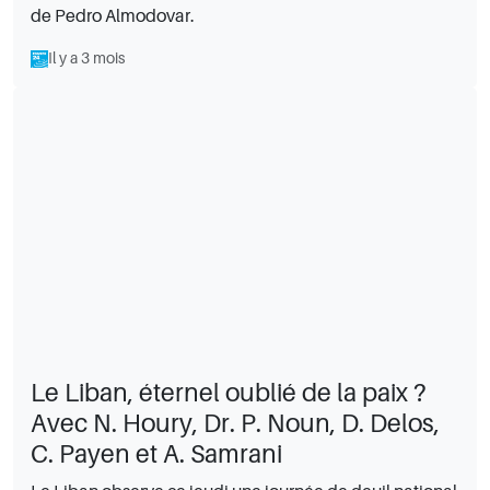
de Pedro Almodovar.
Il y a 3 mois
Le Liban, éternel oublié de la paix ?
Avec N. Houry, Dr. P. Noun, D. Delos,
C. Payen et A. Samrani