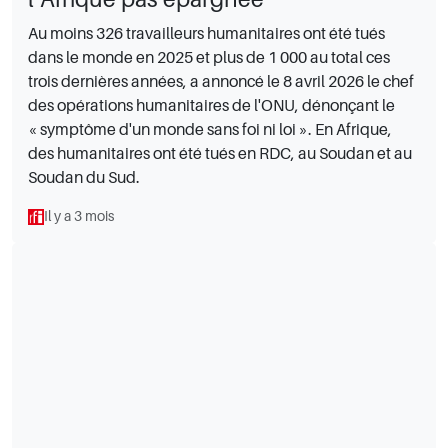
Au moins 326 travailleurs humanitaires ont été tués
dans le monde en 2025 et plus de 1 000 au total ces
trois dernières années, a annoncé le 8 avril 2026 le chef
des opérations humanitaires de l'ONU, dénonçant le
« symptôme d'un monde sans foi ni loi ». En Afrique,
des humanitaires ont été tués en RDC, au Soudan et au
Soudan du Sud.
Il y a 3 mois