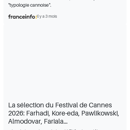
"typologie cannoise".
Il y a 3 mois
La sélection du Festival de Cannes
2026: Farhadi, Kore-eda, Pawlikowski,
Almodovar, Fariala…