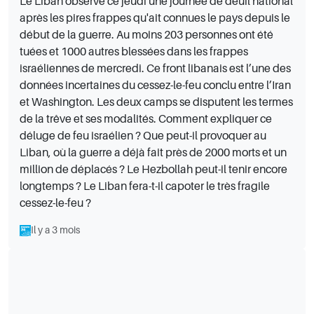
Le Liban observe ce jeudi une journée de deuil national
après les pires frappes qu'ait connues le pays depuis le
début de la guerre. Au moins 203 personnes ont été
tuées et 1000 autres blessées dans les frappes
israéliennes de mercredi. Ce front libanais est l’une des
données incertaines du cessez-le-feu conclu entre l’Iran
et Washington. Les deux camps se disputent les termes
de la trêve et ses modalités. Comment expliquer ce
déluge de feu israélien ? Que peut-il provoquer au
Liban, où la guerre a déjà fait près de 2000 morts et un
million de déplacés ? Le Hezbollah peut-il tenir encore
longtemps ? Le Liban fera-t-il capoter le très fragile
cessez-le-feu ?
Il y a 3 mois