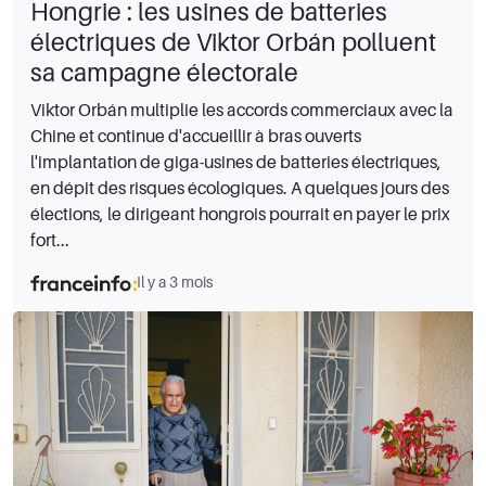
Hongrie : les usines de batteries
électriques de Viktor Orbán polluent
sa campagne électorale
Viktor Orbán multiplie les accords commerciaux avec la
Chine et continue d'accueillir à bras ouverts
l'implantation de giga-usines de batteries électriques,
en dépit des risques écologiques. A quelques jours des
élections, le dirigeant hongrois pourrait en payer le prix
fort...
Il y a 3 mois