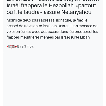
Israël frappera le Hezbollah «partout
où il le faudra» assure Nétanyahou
Moins de deux jours après sa signature, le fragile
accord de trêve entre les Etats-Unis et l’Iran menace de
voler en éclats, avec des accusations réciproques et les
frappes meurtrières menées par Israël sur le Liban.
Il y a 3 mois