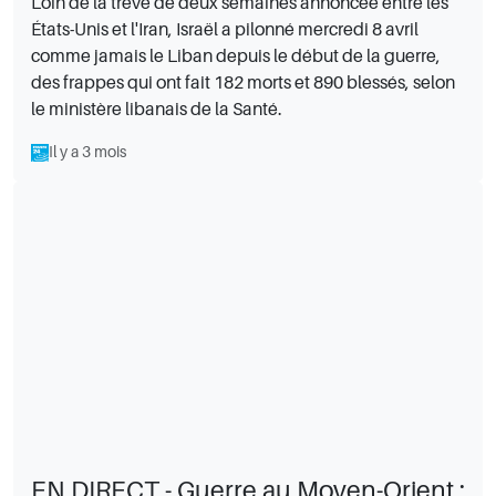
Loin de la trêve de deux semaines annoncée entre les
États-Unis et l'Iran, Israël a pilonné mercredi 8 avril
comme jamais le Liban depuis le début de la guerre,
des frappes qui ont fait 182 morts et 890 blessés, selon
le ministère libanais de la Santé.
Il y a 3 mois
EN DIRECT - Guerre au Moyen-Orient :