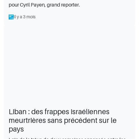
pour Cyril Payen, grand reporter.
Il y a 3 mois
Liban : des frappes israéliennes
meurtrières sans précédent sur le
pays