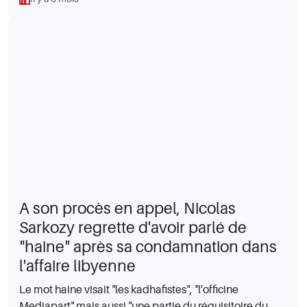
A son procès en appel, Nicolas
Sarkozy regrette d'avoir parlé de
"haine" après sa condamnation dans
l'affaire libyenne
Le mot haine visait "les kadhafistes", "l'officine
Mediapart" mais aussi "une partie du réquisitoire du