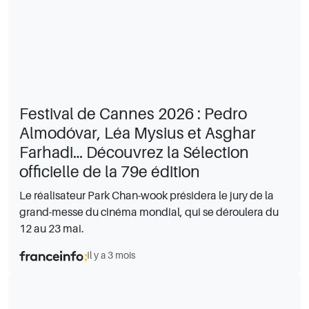
Festival de Cannes 2026 : Pedro
Almodóvar, Léa Mysius et Asghar
Farhadi… Découvrez la Sélection
officielle de la 79e édition
Le réalisateur Park Chan-wook présidera le jury de la
grand-messe du cinéma mondial, qui se déroulera du
12 au 23 mai.
Il y a 3 mois