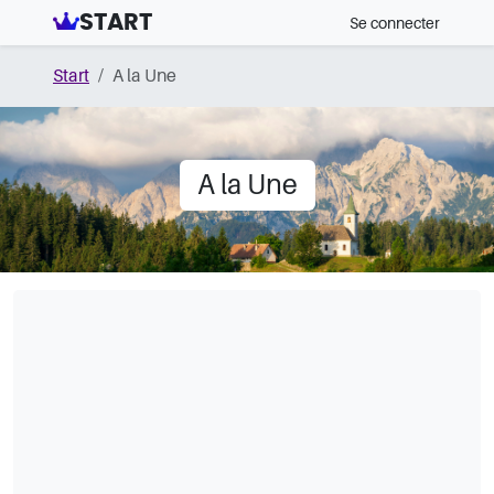
START
Se connecter
Start
A la Une
A la Une